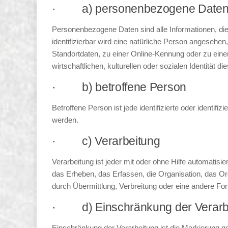
· a) personenbezogene Date
Personenbezogene Daten sind alle Informationen, die s
identifizierbar wird eine natürliche Person angeseh
Standortdaten, zu einer Online-Kennung oder zu ei
wirtschaftlichen, kulturellen oder sozialen Identität di
· b) betroffene Person
Betroffene Person ist jede identifizierte oder identi
werden.
· c) Verarbeitung
Verarbeitung ist jeder mit oder ohne Hilfe automat
das Erheben, das Erfassen, die Organisation, das O
durch Übermittlung, Verbreitung oder eine andere For
· d) Einschränkung der Verarb
Einschränkung der Verarbeitung ist die Markierung g