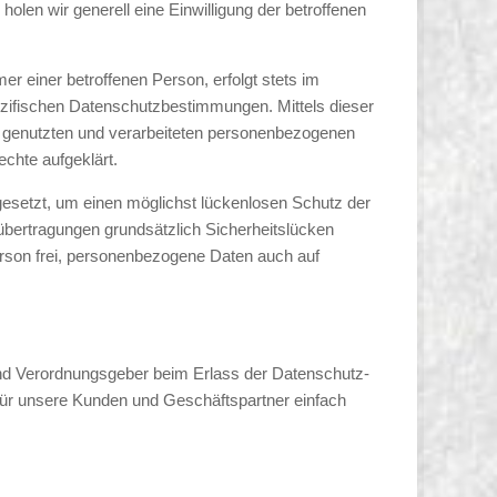
olen wir generell eine Einwilligung der betroffenen
 einer betroffenen Person, erfolgt stets im
ifischen Datenschutzbestimmungen. Mittels dieser
 genutzten und verarbeiteten personenbezogenen
chte aufgeklärt.
esetzt, um einen möglichst lückenlosen Schutz der
übertragungen grundsätzlich Sicherheitslücken
erson frei, personenbezogene Daten auch auf
und Verordnungsgeber beim Erlass der Datenschutz-
für unsere Kunden und Geschäftspartner einfach