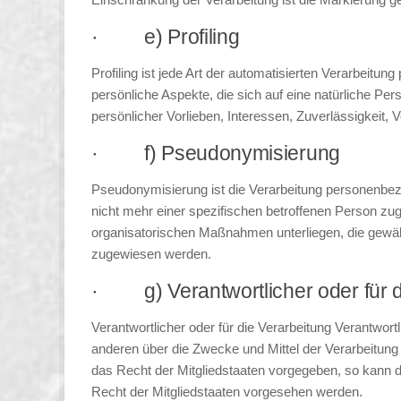
· e) Profiling
Profiling ist jede Art der automatisierten Verarbei
persönliche Aspekte, die sich auf eine natürliche Pe
persönlicher Vorlieben, Interessen, Zuverlässigkeit,
· f) Pseudonymisierung
Pseudonymisierung ist die Verarbeitung personenbez
nicht mehr einer spezifischen betroffenen Person z
organisatorischen Maßnahmen unterliegen, die gewährl
zugewiesen werden.
· g) Verantwortlicher oder für di
Verantwortlicher oder für die Verarbeitung Verantwortl
anderen über die Zwecke und Mittel der Verarbeitun
das Recht der Mitgliedstaaten vorgegeben, so kann
Recht der Mitgliedstaaten vorgesehen werden.