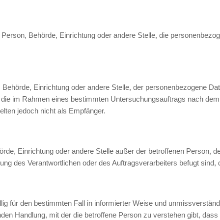
sche Person, Behörde, Einrichtung oder andere Stelle, die personenbez
on, Behörde, Einrichtung oder andere Stelle, der personenbezogene Da
den, die im Rahmen eines bestimmten Untersuchungsauftrags nach dem
lten jedoch nicht als Empfänger.
Behörde, Einrichtung oder andere Stelle außer der betroffenen Person,
tung des Verantwortlichen oder des Auftragsverarbeiters befugt sind
iwillig für den bestimmten Fall in informierter Weise und unmissverst
den Handlung, mit der die betroffene Person zu verstehen gibt, dass 