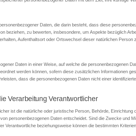
tung personenbezogener Daten, die darin besteht, dass diese person
rson beziehen, zu bewerten, insbesondere, um Aspekte bezüglich Arbei
 Verhalten, Aufenthaltsort oder Ortswechsel dieser natürlichen Person
ogener Daten in einer Weise, auf welche die personenbezogenen Dat
ugeordnet werden können, sofern diese zusätzlichen Informationen g
eisten, dass die personenbezogenen Daten nicht einer identifizierten
e Verarbeitung Verantwortlicher
icher ist die natürliche oder juristische Person, Behörde, Einrichtung
g von personenbezogenen Daten entscheidet. Sind die Zwecke und Mit
 der Verantwortliche beziehungsweise können die bestimmten Kriter