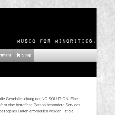
rtment
Shop
r die Geschäftsleitung der NOISOLUTION. Eine
ern eine betroffene Person besondere Services
zogener Daten erforderlich werden. Ist die