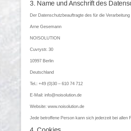
3. Name und Anschrift des Datens
Der Datenschutzbeauftragte des für die Verarbeitung 
Arne Gesemann
NOISOLUTION
Cuvrystr. 30
10997 Berlin
Deutschland
Tel.: +49 (0)30 – 610 74 712
E-Mail: info@noisolution.de
Website: www.noisolution.de
Jede betroffene Person kann sich jederzeit bei all
4. Cookies