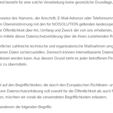
d besteht für eine solche Verarbeitung keine gesetzliche Grundlage, h
weise des Namens, der Anschrift, E-Mail-Adresse oder Telefonnummer
 in Übereinstimmung mit den für NOISOLUTION geltenden landesspez
 Öffentlichkeit über Art, Umfang und Zweck der von uns erhobenen,
n mittels dieser Datenschutzerklärung über die ihnen zustehenden Re
rtlicher zahlreiche technische und organisatorische Maßnahmen umg
genen Daten sicherzustellen. Dennoch können Internetbasierte Daten
leistet werden kann. Aus diesem Grund steht es jeder betroffenen P
s zu übermitteln.
f den Begrifflichkeiten, die durch den Europäischen Richtlinien- 
Datenschutzerklärung soll sowohl für die Öffentlichkeit als auch 
en, möchten wir vorab die verwendeten Begrifflichkeiten erläutern.
anderem die folgenden Begriffe: