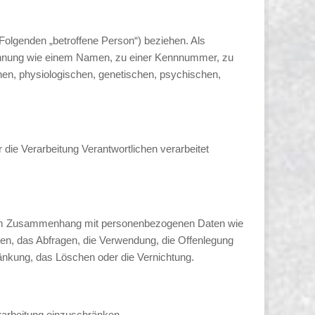
m Folgenden „betroffene Person“) beziehen. Als
r Kennung wie einem Namen, zu einer Kennnummer, zu
en, physiologischen, genetischen, psychischen,
r die Verarbeitung Verantwortlichen verarbeitet
ihe im Zusammenhang mit personenbezogenen Daten wie
en, das Abfragen, die Verwendung, die Offenlegung
ränkung, das Löschen oder die Vernichtung.
rarbeitung einzuschränken.