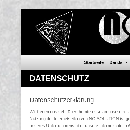
Startseite
Bands
DATENSCHUTZ
Datenschutzerklärung
Wir freuen uns sehr über Ihr Interesse an unserem 
Nutzung der Internetseiten von NOISOLUTION ist gr
unseres Unternehmens über unsere Internetseite in 