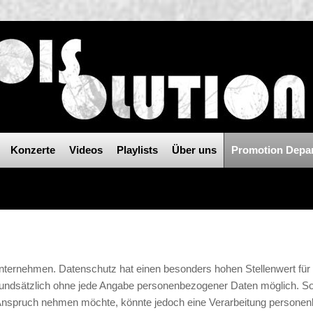
Konzerte
Videos
Playlists
Über uns
Promotion Depa
Unternehmen. Datenschutz hat einen besonders hohen Stellenwert fü
undsätzlich ohne jede Angabe personenbezogener Daten möglich. Sof
Anspruch nehmen möchte, könnte jedoch eine Verarbeitung personenbe