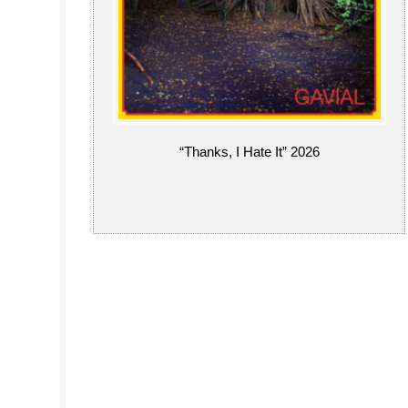
“Thanks, I Hate It” 2026