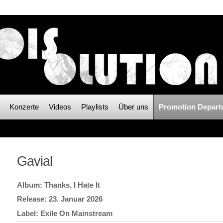
Konzerte
Videos
Playlists
Über uns
Promotion Depart
Gavial
Thanks, I Hate It
23. Januar 2026
Exile On Mainstream