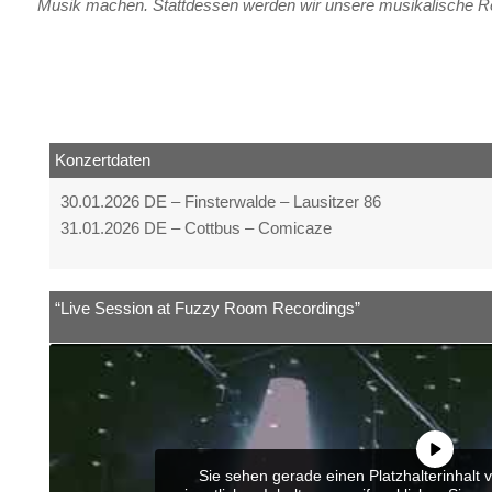
Musik machen. Stattdessen werden wir unsere musikalische Reis
Konzertdaten
30.01.2026 DE – Finsterwalde – Lausitzer 86
31.01.2026 DE – Cottbus – Comicaze
“Live Session at Fuzzy Room Recordings”
Sie sehen gerade einen Platzhalterinhalt