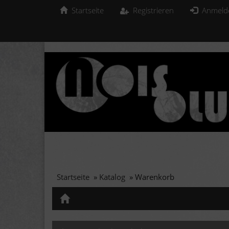
Startseite
Registrieren
Anmeld
Startseite
»
Katalog
»
Warenkorb