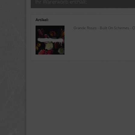
Ihr Warenkorb enthält:
Artikel:
Grande Roses - Built On Schemes - 