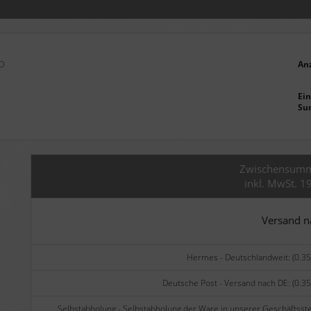
CD
An
Ein
Su
Zwischensum
inkl. MwSt. 1
Versand 
Hermes - Deutschlandweit: (0.35
Deutsche Post - Versand nach DE: (0.35
Selbstabholung - Selbstabholung der Ware in unserer Geschäftsste