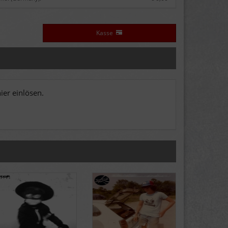
Kasse
er einlösen.