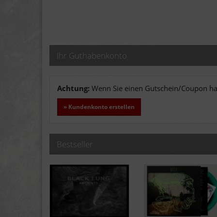
Ihr Guthabenkonto
Achtung:
Wenn Sie einen Gutschein/Coupon hab
» Kundenkonto erstellen
Bestseller