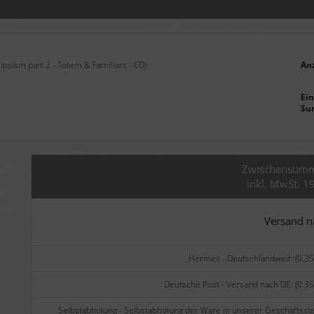
ipsism part 2 - Totem & Familiars - CD)
An
Ein
Su
Zwischensum
inkl. MwSt. 1
Versand 
Hermes - Deutschlandweit: (0.35
Deutsche Post - Versand nach DE: (0.35
Selbstabholung - Selbstabholung der Ware in unserer Geschäftsste