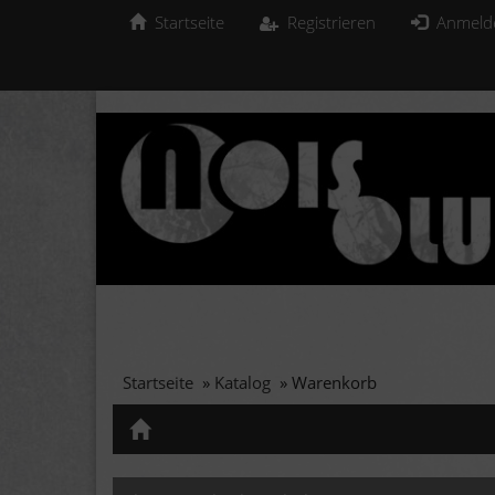
Startseite
Registrieren
Anmeld
Startseite
»
Katalog
»
Warenkorb