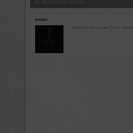
Ihr Warenkorb enthält:
Artikel:
Reverend Shine Snake Oil Co - Antisol