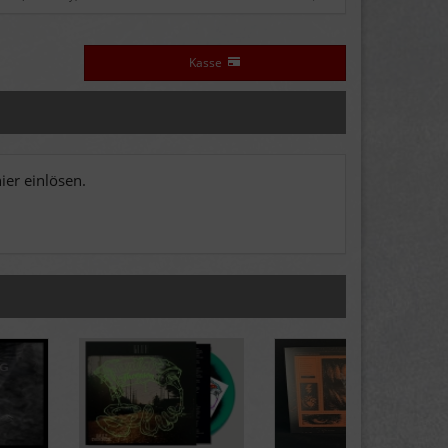
Kasse
er einlösen.