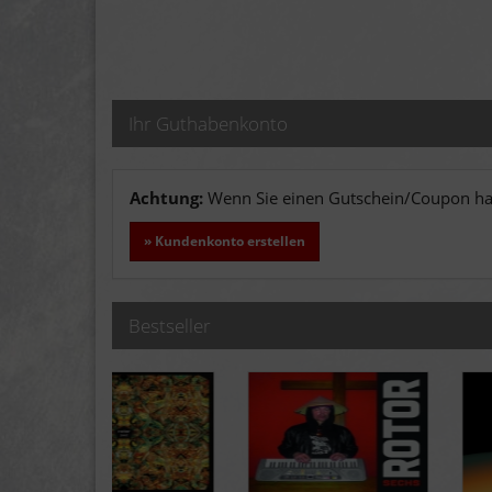
Ihr Guthabenkonto
Achtung:
Wenn Sie einen Gutschein/Coupon hab
» Kundenkonto erstellen
Bestseller