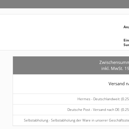
An
Ein
Su
Zwischensum
inkl. MwSt. 1
Versand 
Hermes - Deutschlandweit: (0.25
Deutsche Post - Versand nach DE: (0.25
Selbstabholung - Selbstabholung der Ware in unserer Geschäftsste