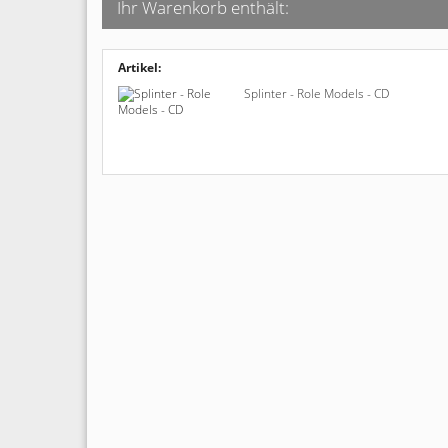
Ihr Warenkorb enthält:
Artikel:
Splinter - Role Models - CD