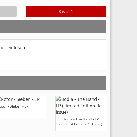
Kasse
er einlösen.
otor - Sieben - LP
Hodja - The Band - LP
(Limited Edition Re-Issue)