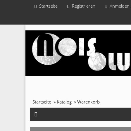
Startseite
Registrieren
Anmelden
Startseite
»
Katalog
»
Warenkorb