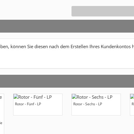
en, können Sie diesen nach dem Erstellen Ihres Kundenkontos hi
Rotor - Fünf - LP
Rotor - Sechs - LP
R
de