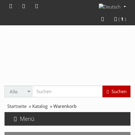
(
1
)
Suchen
Startseite
»
Katalog
»
Warenkorb
Menü