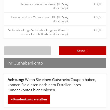
Hermes - Deutschlandweit: (0.35 kg)
€ 7,00
(Germany):
Deutsche Post - Versand nach DE: (0.35 kg)
€ 9,50
(Germany):
Selbstabholung - Selbstabholung der Ware in
€ 0,00
unserer Geschäftsstelle. (Germany):
Kasse
Ihr Guthabenkonto
Achtung:
Wenn Sie einen Gutschein/Coupon haben,
können Sie diesen nach dem Erstellen Ihres
Kundenkontos hier einlösen.
» Kundenkonto erstellen