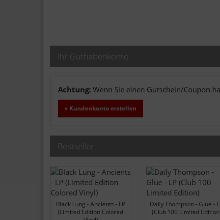
Ihr Guthabenkonto
Achtung:
Wenn Sie einen Gutschein/Coupon hab
» Kundenkonto erstellen
Bestseller
Black Lung - Ancients - LP
Daily Thompson - Glue - 
(Limited Edition Colored
(Club 100 Limited Edition
Vinyl)