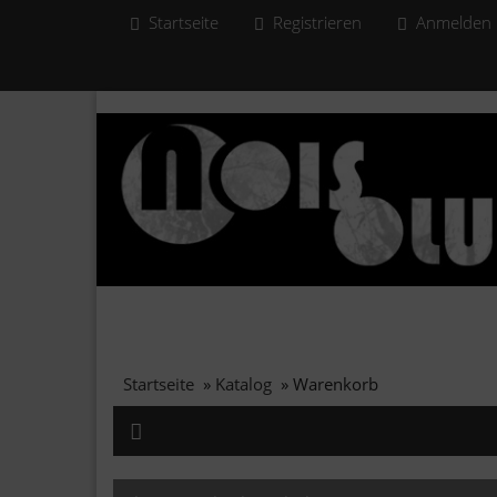
Startseite
Registrieren
Anmelden
Startseite
»
Katalog
»
Warenkorb