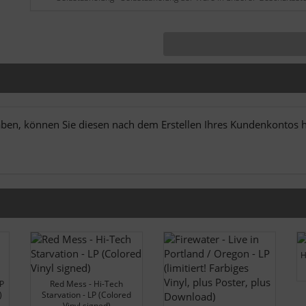
en, können Sie diesen nach dem Erstellen Ihres Kundenkontos hi
H
LP
Red Mess - Hi-Tech
)
Starvation - LP (Colored
Vinyl signed)