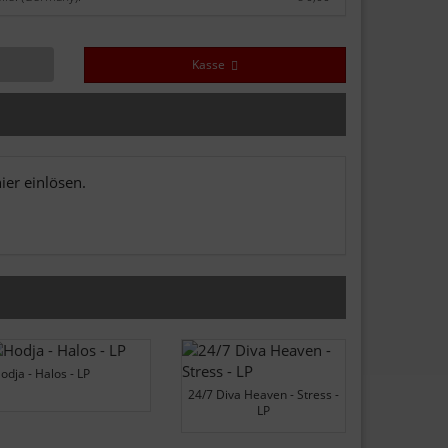
Kasse
er einlösen.
odja - Halos - LP
24/7 Diva Heaven - Stress -
LP