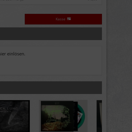
Kasse
er einlösen.