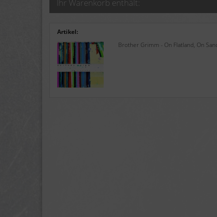
Ihr Warenkorb enthält:
Artikel:
Brother Grimm - On Flatland, On Sand