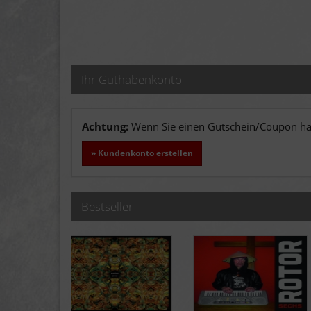
Ihr Guthabenkonto
Achtung:
Wenn Sie einen Gutschein/Coupon hab
» Kundenkonto erstellen
Bestseller