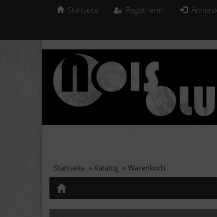
Startseite
Registrieren
Anmeld
Startseite
»
Katalog
»
Warenkorb