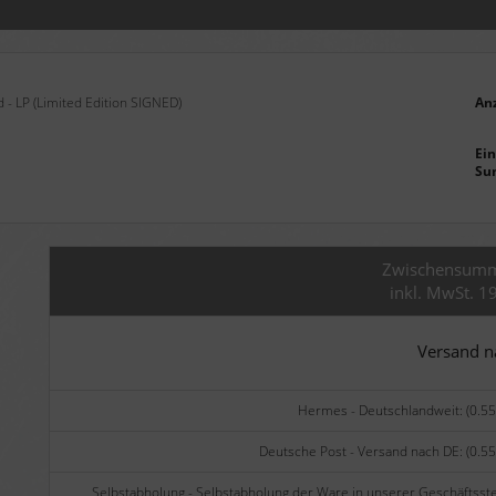
 - LP (Limited Edition SIGNED)
An
Ein
Su
Zwischensum
inkl. MwSt. 1
Versand 
Hermes - Deutschlandweit: (0.55
Deutsche Post - Versand nach DE: (0.55
Selbstabholung - Selbstabholung der Ware in unserer Geschäftsste