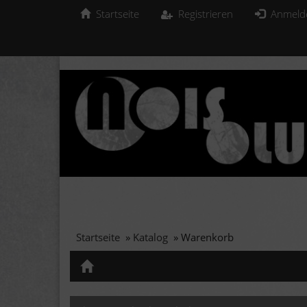
Startseite
Registrieren
Anmeld
Startseite
»
Katalog
»
Warenkorb