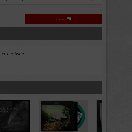
Kasse
er einlösen.