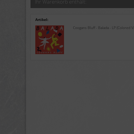
Ihr Warenkorb enthält:
Artikel:
Coogans Bluff - Balada - LP (Colored V