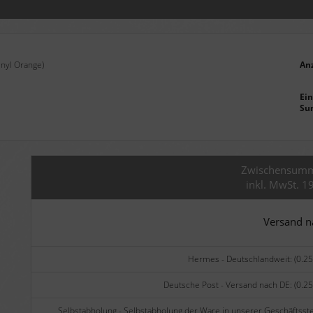
inyl Orange)
An
Ein
Su
Zwischensum
inkl. MwSt. 1
Versand 
Hermes - Deutschlandweit: (0.25
Deutsche Post - Versand nach DE: (0.25
Selbstabholung - Selbstabholung der Ware in unserer Geschäftsste