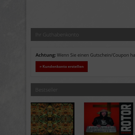
Ihr Guthabenkonto
Achtung:
Wenn Sie einen Gutschein/Coupon hab
» Kundenkonto erstellen
Bestseller