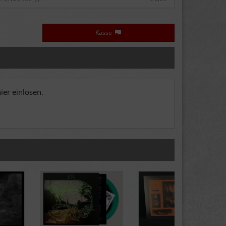
Kasse
er einlösen.