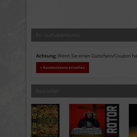
Ihr Guthabenkonto
Achtung:
Wenn Sie einen Gutschein/Coupon hab
» Kundenkonto erstellen
Bestseller