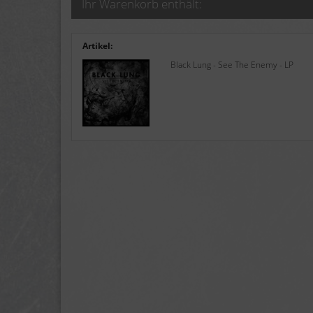
Ihr Warenkorb enthält:
Artikel:
Black Lung - See The Enemy - LP