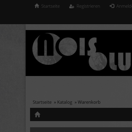
Startseite
Registrieren
Anmeld
Startseite
»
Katalog
»
Warenkorb