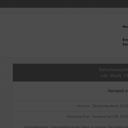
An
Ein
Su
Zwischensum
inkl. MwSt. 1
Versand 
Hermes - Deutschlandweit: (0.55
Deutsche Post - Versand nach DE: (0.55
Selbstabholung - Selbstabholung der Ware in unserer Geschäftsste