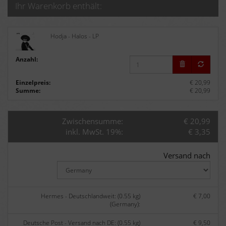
Ihr Warenkorb enthält:
Hodja - Halos - LP
Anzahl:
Einzelpreis:
€ 20,99
Summe:
€ 20,99
Zwischensumme:
€ 20,99
inkl. MwSt. 19%:
€ 3,35
Versand nach
Hermes - Deutschlandweit: (0.55 kg)
€ 7,00
(Germany):
Deutsche Post - Versand nach DE: (0.55 kg)
€ 9,50