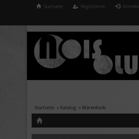
Startseite
Registrieren
Anmeld
Startseite
»
Katalog
»
Warenkorb