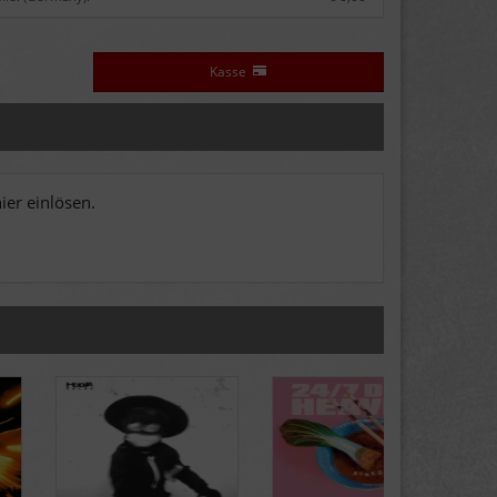
Kasse
er einlösen.