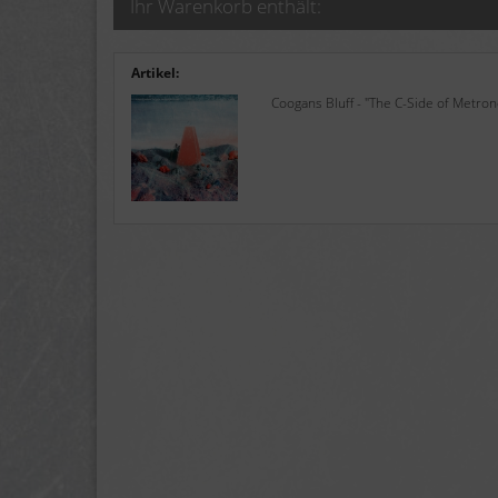
Ihr Warenkorb enthält:
Artikel:
Coogans Bluff - "The C-Side of Metrono