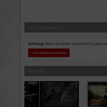
Ihr Guthabenkonto
Achtung:
Wenn Sie einen Gutschein/Coupon hab
» Kundenkonto erstellen
Bestseller