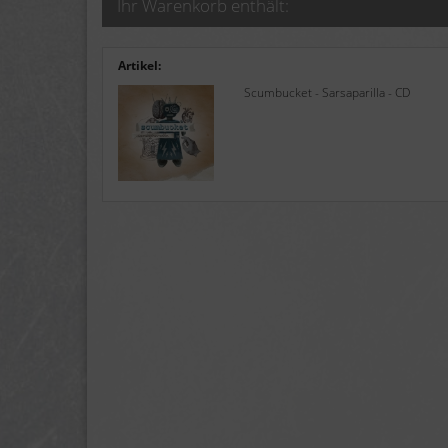
Ihr Warenkorb enthält:
Artikel:
Scumbucket - Sarsaparilla - CD