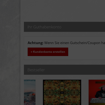
Ihr Guthabenkonto
Achtung:
Wenn Sie einen Gutschein/Coupon hab
» Kundenkonto erstellen
Bestseller