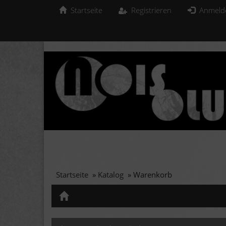
Startseite
Registrieren
Anmeld
Startseite
»
Katalog
»
Warenkorb