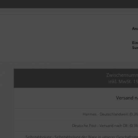
An
Ein
Su
Zwischensum
inkl. MwSt. 1
Versand 
Hermes - Deutschlandweit: (0.36
Deutsche Post - Versand nach DE: (0.36
Selbstabholung - Selbstabholung der Ware in unserer Geschäftsste