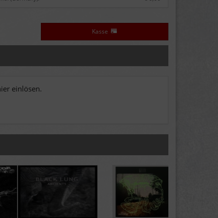
Kasse
er einlösen.