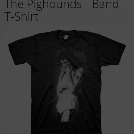
The Pighounds - Band
T-Shirt