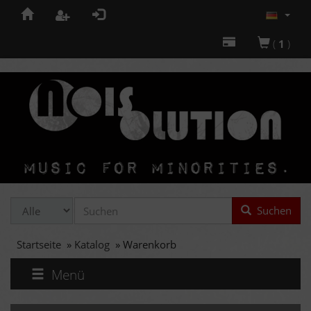
(
1
)
Suchen
Startseite
»
Katalog
»
Warenkorb
Menü