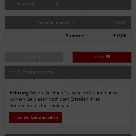
Ihr Warenkorb enthält:
Zwischensumme:
€ 0,00
Summe:
€ 0,00
Kasse
Ihr Guthabenkonto
Achtung:
Wenn Sie einen Gutschein/Coupon haben,
können Sie diesen nach dem Erstellen Ihres
Kundenkontos hier einlösen.
» Kundenkonto erstellen