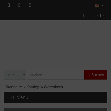
(
1
)
Suchen
Startseite
»
Katalog
»
Warenkorb
Menü