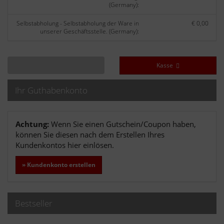
(Germany):
Selbstabholung - Selbstabholung der Ware in
€ 0,00
unserer Geschäftsstelle. (Germany):
Kasse
Ihr Guthabenkonto
Achtung:
Wenn Sie einen Gutschein/Coupon haben,
können Sie diesen nach dem Erstellen Ihres
Kundenkontos hier einlösen.
» Kundenkonto erstellen
Bestseller