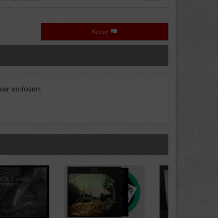
Kasse
er einlösen.