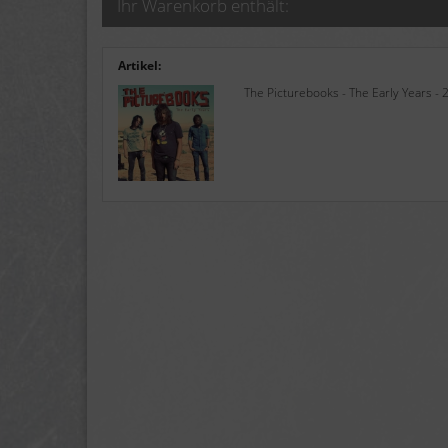
Ihr Warenkorb enthält:
Artikel:
The Picturebooks - The Early Years - 