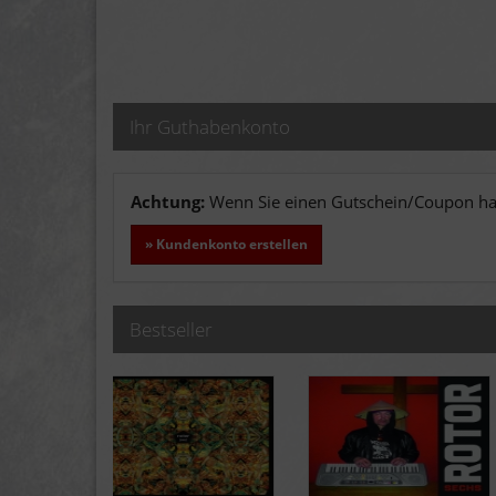
Ihr Guthabenkonto
Achtung:
Wenn Sie einen Gutschein/Coupon hab
» Kundenkonto erstellen
Bestseller