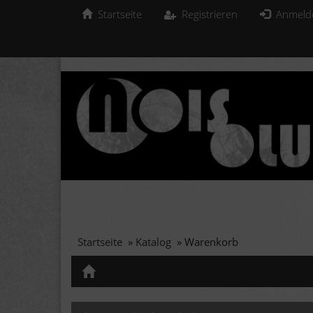
Startseite
Registrieren
Anmeld
Startseite
»
Katalog
»
Warenkorb