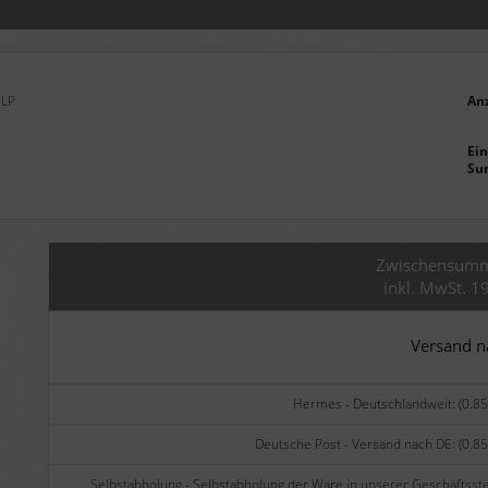
2LP
An
Ein
Su
Zwischensum
inkl. MwSt. 1
Versand 
Hermes - Deutschlandweit: (0.85
Deutsche Post - Versand nach DE: (0.85
Selbstabholung - Selbstabholung der Ware in unserer Geschäftsste