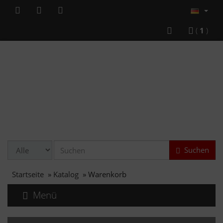
(
1
)
Suchen
Startseite
»
Katalog
»
Warenkorb
Menü