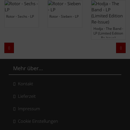
Rotor - Sechs - LP
Rotor - Sieben - LP
Hodja - The Band -
LP (Limited Edition
Re-Issue)
Zurück
Weit
Mehr über...
Kontakt
Lieferzeit
Impressum
Cookie Einstellungen