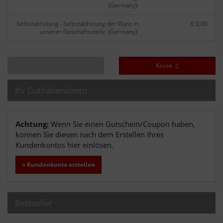
(Germany):
Selbstabholung - Selbstabholung der Ware in
€ 0,00
unserer Geschäftsstelle. (Germany):
Kasse
Ihr Guthabenkonto
Achtung:
Wenn Sie einen Gutschein/Coupon haben,
können Sie diesen nach dem Erstellen Ihres
Kundenkontos hier einlösen.
» Kundenkonto erstellen
Bestseller