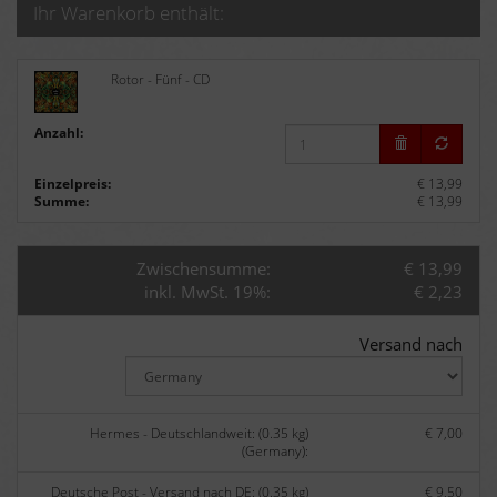
Ihr Warenkorb enthält:
Rotor - Fünf - CD
Anzahl:
Einzelpreis:
€ 13,99
Summe:
€ 13,99
Zwischensumme:
€ 13,99
inkl. MwSt. 19%:
€ 2,23
Versand nach
Hermes - Deutschlandweit: (0.35 kg)
€ 7,00
(Germany):
Deutsche Post - Versand nach DE: (0.35 kg)
€ 9,50