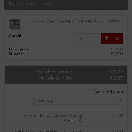
Ihr Warenkorb enthält:
Isoscope - Conclusive Mess - LP (Limited Edition GREEN)
Anzahl:
Einzelpreis:
€ 22,99
Summe:
€ 22,99
Zwischensumme:
€ 22,99
inkl. MwSt. 19%:
€ 3,67
Versand nach
Hermes - Deutschlandweit: (0.25 kg)
€ 7,00
(Germany):
Deutsche Post - Versand nach DE: (0.25 kg)
€ 9,50