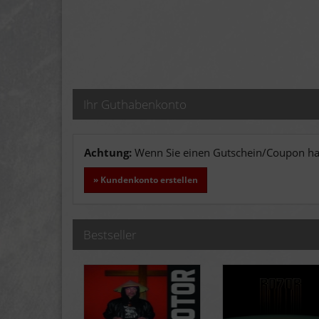
Ihr Guthabenkonto
Achtung:
Wenn Sie einen Gutschein/Coupon hab
» Kundenkonto erstellen
Bestseller