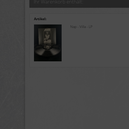
Ihr Warenkorb enthält:
Artikel:
Nap - Villa - LP