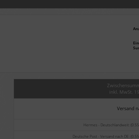
An
Ein
Su
Zwischensum
inkl. MwSt. 1
Versand 
Hermes - Deutschlandweit: (0.55
Deutsche Post - Versand nach DE: (0.55