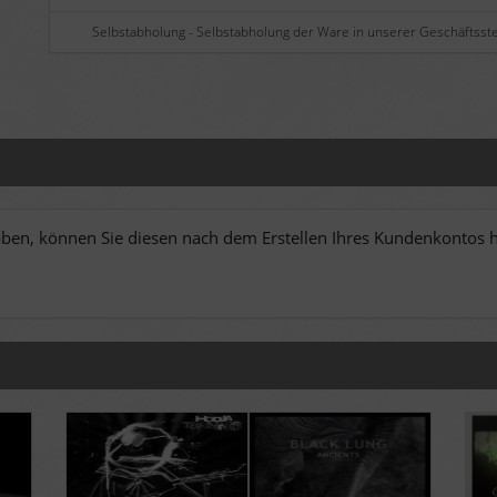
Selbstabholung - Selbstabholung der Ware in unserer Geschäftsste
en, können Sie diesen nach dem Erstellen Ihres Kundenkontos hi