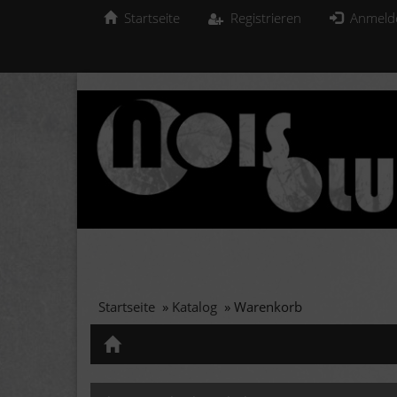
Startseite
Registrieren
Anmeld
Startseite
»
Katalog
»
Warenkorb