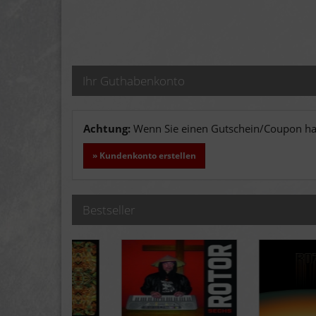
Ihr Guthabenkonto
Achtung:
Wenn Sie einen Gutschein/Coupon hab
» Kundenkonto erstellen
Bestseller