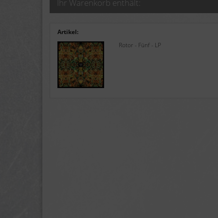
Ihr Warenkorb enthält:
Artikel:
Rotor - Fünf - LP