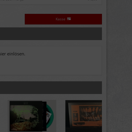
Kasse
er einlösen.