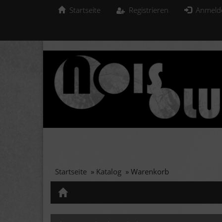
Startseite
Registrieren
Anmeld
Startseite
»
Katalog
»
Warenkorb