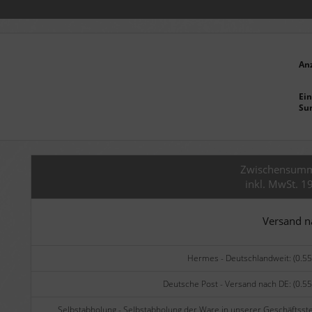
An
Ein
Su
Zwischensum
inkl. MwSt. 1
Versand 
Hermes - Deutschlandweit: (0.55
Deutsche Post - Versand nach DE: (0.55
Selbstabholung - Selbstabholung der Ware in unserer Geschäftsste