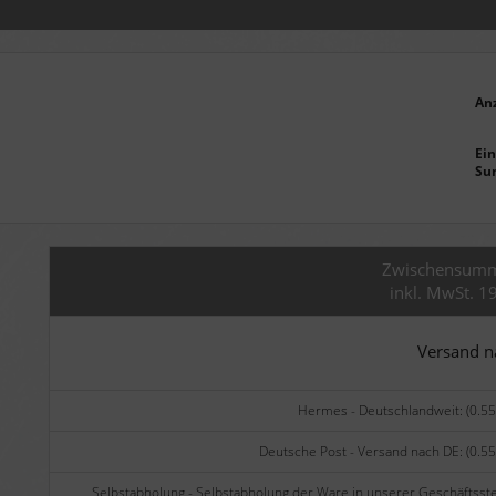
An
Ein
Su
Zwischensum
inkl. MwSt. 1
Versand 
Hermes - Deutschlandweit: (0.55
Deutsche Post - Versand nach DE: (0.55
Selbstabholung - Selbstabholung der Ware in unserer Geschäftsste