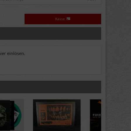
Kasse
er einlösen.