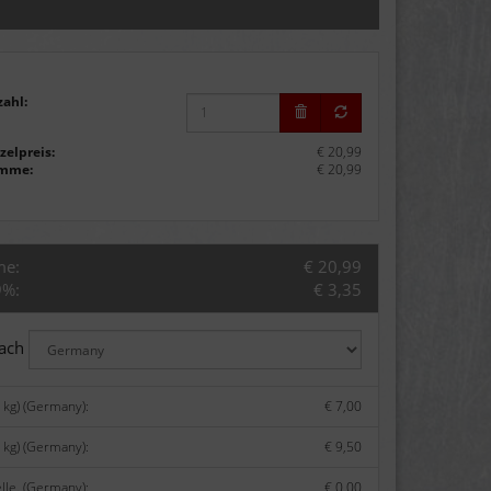
zahl:
zelpreis:
€ 20,99
mme:
€ 20,99
me:
€ 20,99
9%:
€ 3,35
nach
 kg) (Germany):
€ 7,00
 kg) (Germany):
€ 9,50
lle. (Germany):
€ 0,00