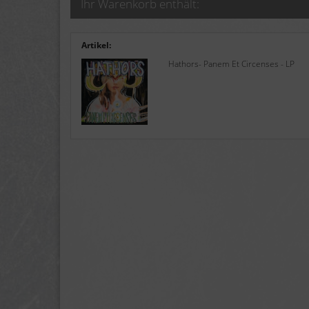
Ihr Warenkorb enthält:
Artikel:
Hathors- Panem Et Circenses - LP