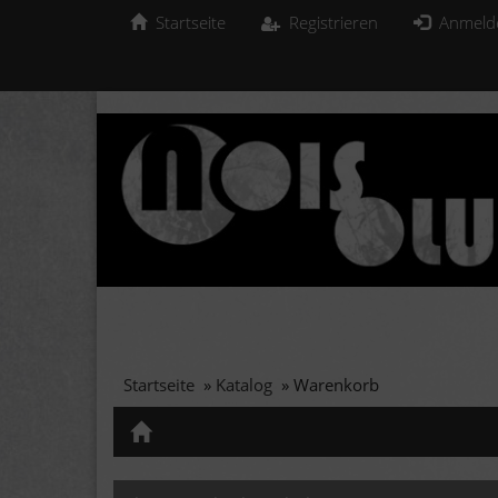
Startseite
Registrieren
Anmeld
Startseite
»
Katalog
»
Warenkorb