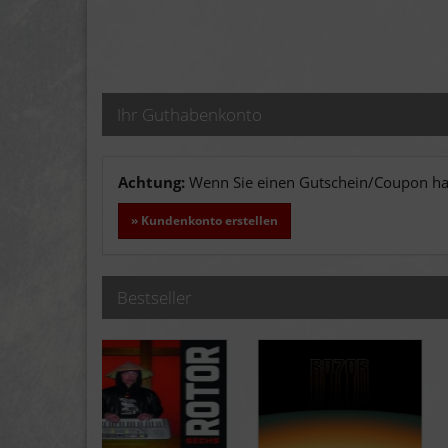
Ihr Guthabenkonto
Achtung:
Wenn Sie einen Gutschein/Coupon hab
» Kundenkonto erstellen
Bestseller