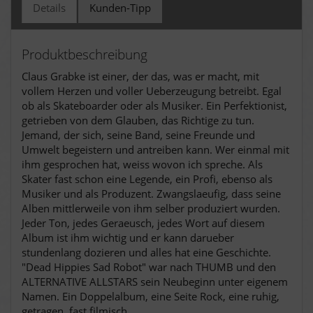
Details
Kunden-Tipp
Produktbeschreibung
Claus Grabke ist einer, der das, was er macht, mit
vollem Herzen und voller Ueberzeugung betreibt. Egal
ob als Skateboarder oder als Musiker. Ein Perfektionist,
getrieben von dem Glauben, das Richtige zu tun.
Jemand, der sich, seine Band, seine Freunde und
Umwelt begeistern und antreiben kann. Wer einmal mit
ihm gesprochen hat, weiss wovon ich spreche. Als
Skater fast schon eine Legende, ein Profi, ebenso als
Musiker und als Produzent.
Zwangslaeufig, dass seine
Alben mittlerweile von ihm selber produziert wurden.
Jeder Ton, jedes Geraeusch, jedes Wort auf diesem
Album ist ihm wichtig und er kann darueber
stundenlang dozieren und alles hat eine Geschichte.
"Dead Hippies Sad Robot" war nach THUMB und den
ALTERNATIVE ALLSTARS sein Neubeginn unter eigenem
Namen. Ein Doppelalbum, eine Seite Rock, eine ruhig,
getragen, fast filmisch.