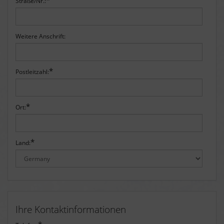
*
Straße/Nr.:
Weitere Anschrift:
*
Postleitzahl:
*
Ort:
*
Land:
Ihre Kontaktinformationen