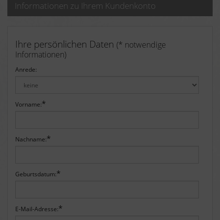
Informationen zu Ihrem Kundenkonto
Ihre persönlichen Daten
(* notwendige
Informationen)
Anrede:
*
Vorname:
*
Nachname:
*
Geburtsdatum:
*
E-Mail-Adresse: