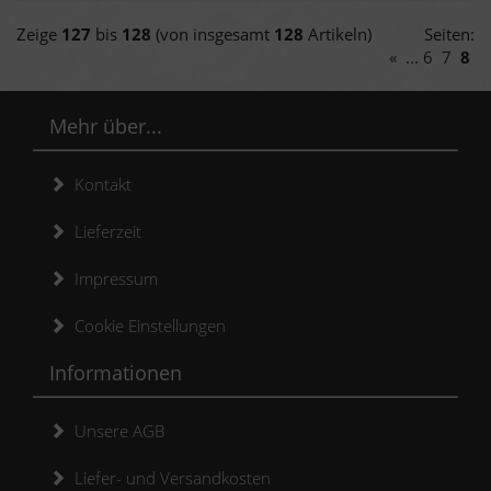
Zeige
127
bis
128
(von insgesamt
128
Artikeln)
Seiten:
«
...
6
7
8
Mehr über...
Kontakt
Lieferzeit
Impressum
Cookie Einstellungen
Informationen
Unsere AGB
Liefer- und Versandkosten