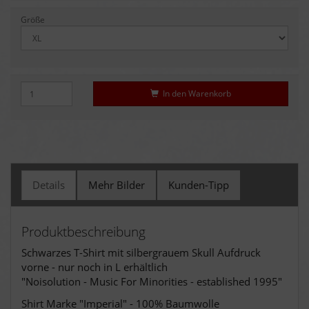
Größe
In den Warenkorb
Details
Mehr Bilder
Kunden-Tipp
Produktbeschreibung
Schwarzes T-Shirt mit silbergrauem Skull Aufdruck
vorne - nur noch in L erhältlich
"Noisolution - Music For Minorities - established 1995"
Shirt Marke "Imperial" - 100% Baumwolle