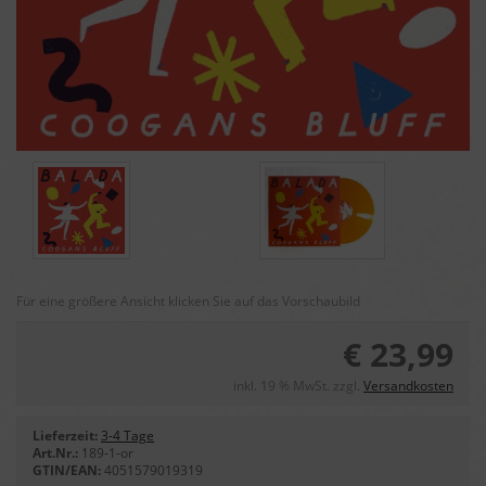
Für eine größere Ansicht klicken Sie auf das Vorschaubild
€ 23,99
inkl. 19 % MwSt. zzgl.
Versandkosten
Lieferzeit:
3-4 Tage
Art.Nr.:
189-1-or
GTIN/EAN:
4051579019319