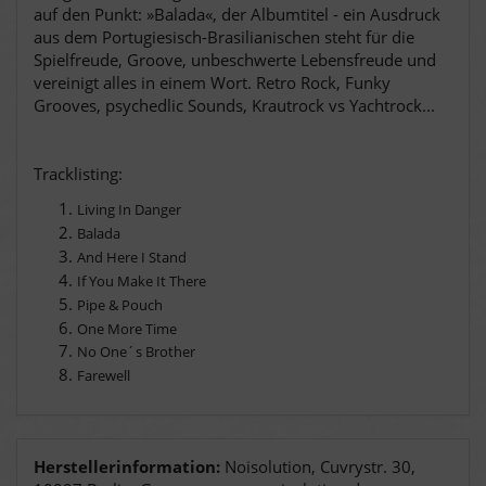
auf den Punkt: »Balada«, der Albumtitel - ein Ausdruck
aus dem Portugiesisch-Brasilianischen steht für die
Spielfreude, Groove, unbeschwerte Lebensfreude und
vereinigt alles in einem Wort. Retro Rock, Funky
Grooves, psychedlic Sounds, Krautrock vs Yachtrock...
Tracklisting:
Living In Danger
Balada
And Here I Stand
If You Make It There
Pipe & Pouch
One More Time
No One´s Brother
Farewell
Herstellerinformation:
Noisolution, Cuvrystr. 30,