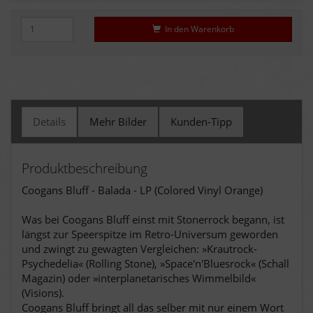
In den Warenkorb
Details
Mehr Bilder
Kunden-Tipp
Produktbeschreibung
Coogans Bluff - Balada - LP (Colored Vinyl Orange)
Was bei Coogans Bluff einst mit Stonerrock begann, ist
längst zur Speerspitze im Retro-Universum geworden
und zwingt zu gewagten Vergleichen: »Krautrock-
Psychedelia« (Rolling Stone), »Space'n'Bluesrock« (Schall
Magazin) oder »interplanetarisches Wimmelbild«
(Visions).
Coogans Bluff bringt all das selber mit nur einem Wort