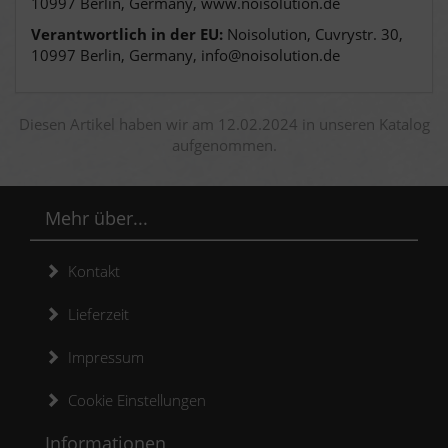
10997 Berlin, Germany, www.noisolution.de
Verantwortlich in der EU:
Noisolution, Cuvrystr. 30,
10997 Berlin, Germany, info@noisolution.de
Diesen Artikel haben wir am 12.02.2024 in unseren Katalog
aufgenommen.
Mehr über...
Kontakt
Lieferzeit
Impressum
Cookie Einstellungen
Informationen