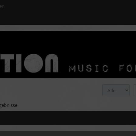
en
gebnisse