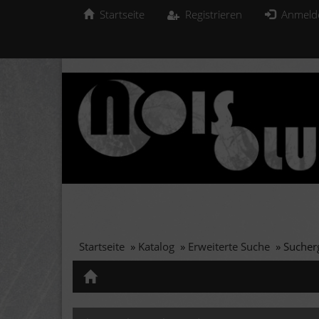
Startseite
Registrieren
Anmeld
Startseite
»
Katalog
»
Erweiterte Suche
»
Sucher