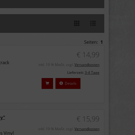
Seiten:
1
€ 14,99
track
inkl. 19 % MwSt. zzgl.
Versandkosten
Lieferzeit:
3-4 Tage
Details
ay"
€ 15,99
inkl. 19 % MwSt. zzgl.
Versandkosten
s Vinyl