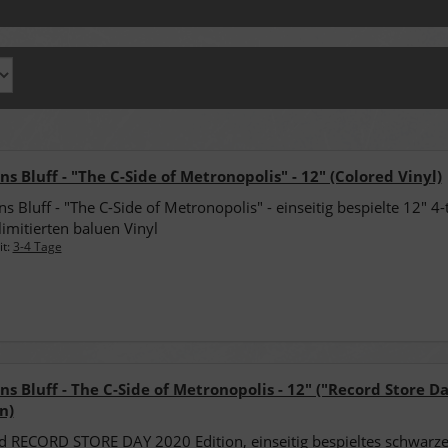
s Bluff - "The C-Side of Metronopolis" - 12" (Colored Vinyl)
s Bluff - "The C-Side of Metronopolis" - einseitig bespielte 12" 4-
limitierten baluen Vinyl
it:
3-4 Tage
s Bluff - The C-Side of Metronopolis - 12" ("Record Store D
n)
d RECORD STORE DAY 2020 Edition, einseitig bespieltes schwarze