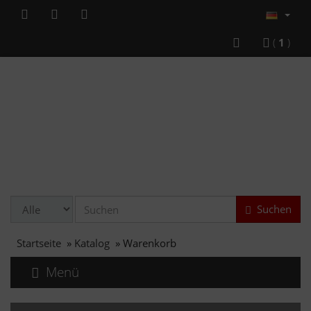
(
1
)
Suchen
Startseite
»
Katalog
»
Warenkorb
Menü