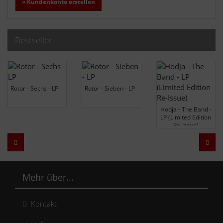
» Kundenkonto erstellen
Bestseller
Rotor - Sechs - LP
Rotor - Sieben - LP
Hodja - The Band -
LP (Limited Edition
Re-Issue)
Zurück
Weit
Mehr über...
Kontakt