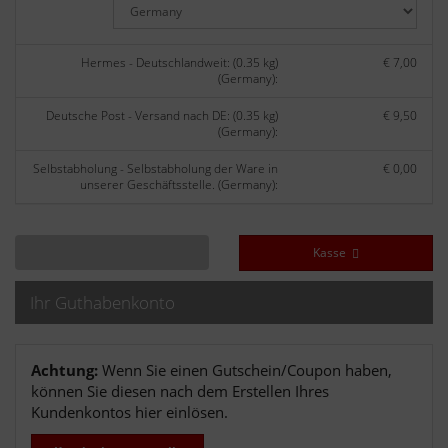
Hermes - Deutschlandweit: (0.35 kg)
€ 7,00
(Germany):
Deutsche Post - Versand nach DE: (0.35 kg)
€ 9,50
(Germany):
Selbstabholung - Selbstabholung der Ware in
€ 0,00
unserer Geschäftsstelle. (Germany):
Kasse
Ihr Guthabenkonto
Achtung:
Wenn Sie einen Gutschein/Coupon haben,
können Sie diesen nach dem Erstellen Ihres
Kundenkontos hier einlösen.