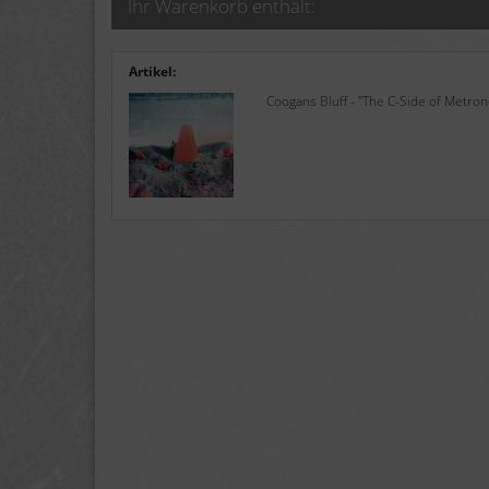
Ihr Warenkorb enthält:
Artikel:
Coogans Bluff - "The C-Side of Metrono