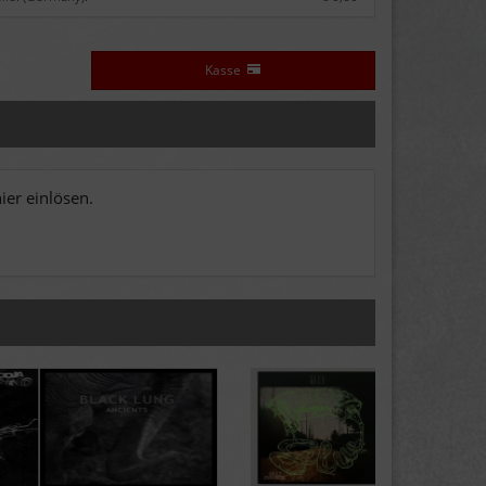
Kasse
er einlösen.