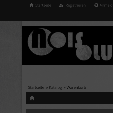
Startseite
Registrieren
Anmeld
Startseite
»
Katalog
»
Warenkorb