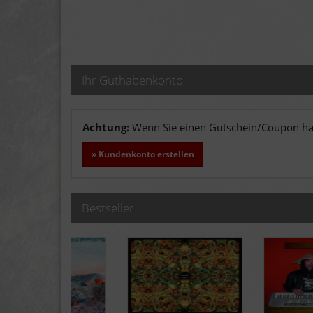
Ihr Guthabenkonto
Achtung:
Wenn Sie einen Gutschein/Coupon hab
» Kundenkonto erstellen
Bestseller