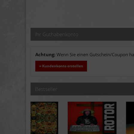
Ihr Guthabenkonto
Achtung:
Wenn Sie einen Gutschein/Coupon hab
» Kundenkonto erstellen
Bestseller