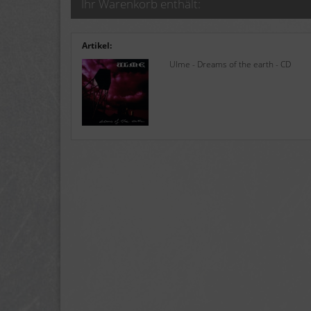
Ihr Warenkorb enthält:
Artikel:
Ulme - Dreams of the earth - CD