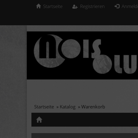
Startseite
Registrieren
Anmeld
Startseite
»
Katalog
»
Warenkorb