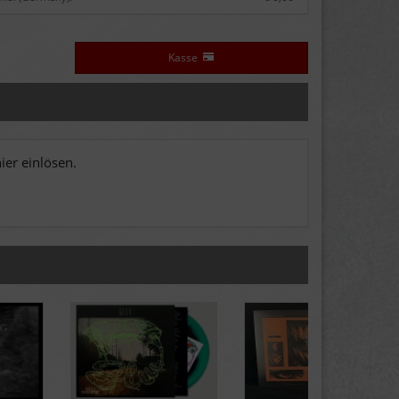
Kasse
er einlösen.