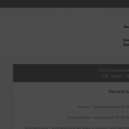
An
Ein
Su
Zwischensum
inkl. MwSt. 1
Versand 
Hermes - Deutschlandweit: (0.36
Deutsche Post - Versand nach DE: (0.36
Selbstabholung - Selbstabholung der Ware in unserer Geschäftsste