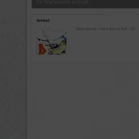
Ihr Warenkorb enthält:
Artikel:
Dazerdoreal - Hard disk to hell - CD