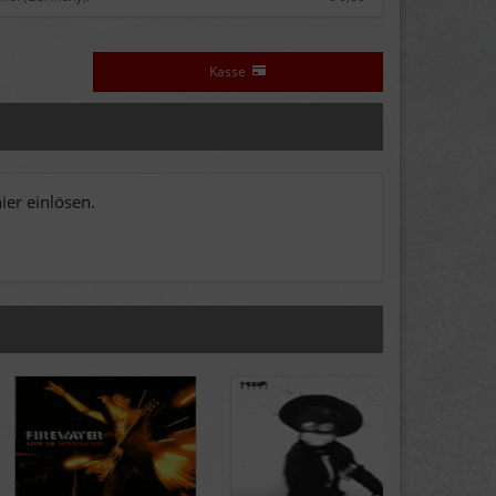
Kasse
er einlösen.