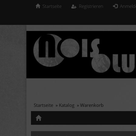
Startseite
Registrieren
Anmeld
Startseite
»
Katalog
»
Warenkorb