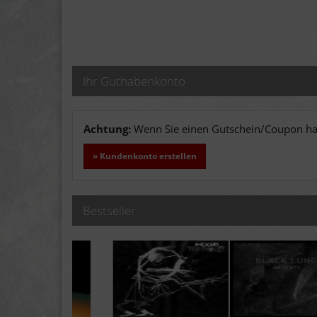
Ihr Guthabenkonto
Achtung:
Wenn Sie einen Gutschein/Coupon hab
» Kundenkonto erstellen
Bestseller