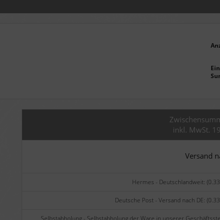
An
Ein
Su
Zwischensum
inkl. MwSt. 1
Versand 
Hermes - Deutschlandweit: (0.33
Deutsche Post - Versand nach DE: (0.33
Selbstabholung - Selbstabholung der Ware in unserer Geschäftsste