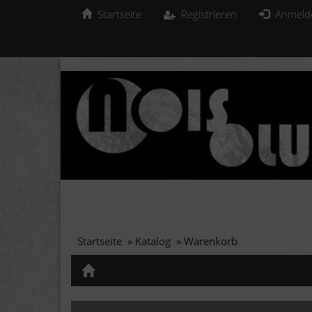
Startseite
Registrieren
Anmeld
Startseite
»
Katalog
»
Warenkorb