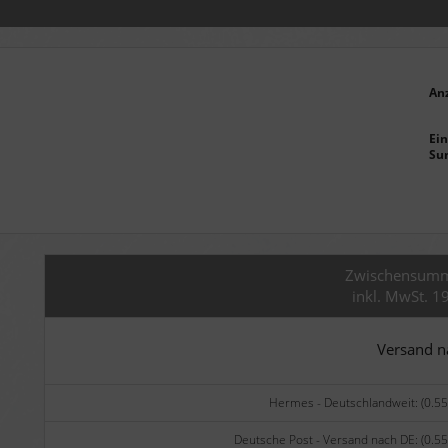
An
Ein
Su
Zwischensum
inkl. MwSt. 1
Versand 
Hermes - Deutschlandweit: (0.55
Deutsche Post - Versand nach DE: (0.55