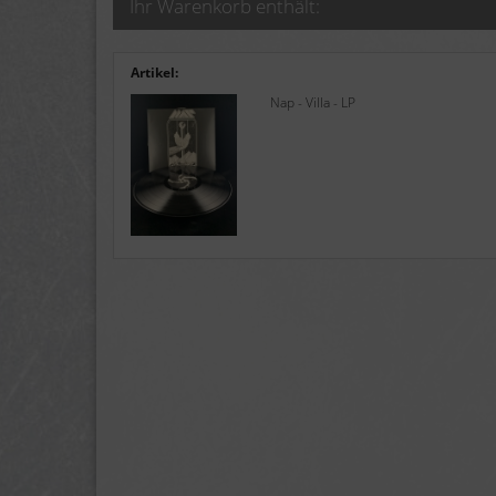
Ihr Warenkorb enthält:
Artikel:
Nap - Villa - LP