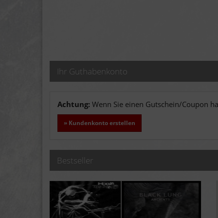
Ihr Guthabenkonto
Achtung:
Wenn Sie einen Gutschein/Coupon hab
» Kundenkonto erstellen
Bestseller