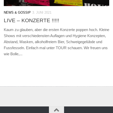
NEWS & GOSSIP
3. JUNI 2021
LIVE – KONZERTE !!!!!
Kaum zu glauben, aber die ersten Konzerte poppen hoch. Kleine
Shows mit verschiedensten Auflagen und Hygiene Konzepten,
Abstand, Masken, alkoholfreiem Bier, Schweigegelübde und
Fussfesseln. Einfach mal unter TOUR schauen. Wir freuen uns
wie Bolle,...