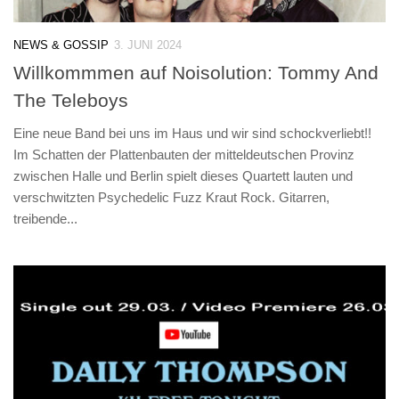
NEWS & GOSSIP
3. JUNI 2024
Willkommmen auf Noisolution: Tommy And
The Teleboys
Eine neue Band bei uns im Haus und wir sind schockverliebt!!
Im Schatten der Plattenbauten der mitteldeutschen Provinz
zwischen Halle und Berlin spielt dieses Quartett lauten und
verschwitzten Psychedelic Fuzz Kraut Rock. Gitarren,
treibende...