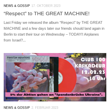
NEWS & GOSSIP
17. OKTOBER 2023
“Respect” to THE GREAT MACHINE!
Last Friday we released the album “Respect” by THE GREAT
MACHINE and a few days later our friends should land again in
Berlin to start their tour on Wednesday – TODAY!! Airplanes
from Israel?...
NEWS & GOSSIP
2. FEBRUAR 2023