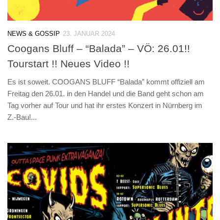
NEWS & GOSSIP
23. JANUAR 2024
Coogans Bluff – “Balada” – VÖ: 26.01!!
Tourstart !! Neues Video !!
Es ist soweit. COOGANS BLUFF “Balada” kommt offiziell am
Freitag den 26.01. in den Handel und die Band geht schon am
Tag vorher auf Tour und hat ihr erstes Konzert in Nürnberg im
Z.-Bau!...