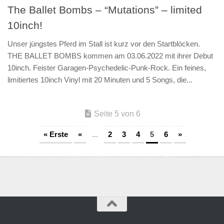
The Ballet Bombs – “Mutations” – limited
10inch!
Unser jüngstes Pferd im Stall ist kurz vor den Startblöcken.
THE BALLET BOMBS kommen am 03.06.2022 mit ihrer Debut
10inch. Feister Garagen-Psychedelic-Punk-Rock. Ein feines,
limitiertes 10inch Vinyl mit 20 Minuten und 5 Songs, die...
Seite 5 von 6
« Erste
«
...
2
3
4
5
6
»