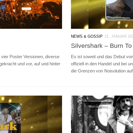
NEWS & GOSSIP
21. JANUAR 20
Silvershark – Burn T
 vier Poster Versionen, diverse
Es ist soweit und das Debut 
racht und vor, auf und hinter
offiziell in den Handel und bei u
die Grenzen von Noisolution aufb