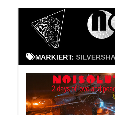
MARKIERT:
SILVERSH