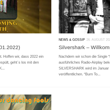
NEWS & GOSSIP
26. AUGUST 20
.01.2022)
Silvershark – Willkom
t. Hoffen wir, dass 2022 ein
Nachdem wir schon die Single “H
pült, geht´s los mit den
ausführliches Radio-Airplay be
...
SILVERSHARK wird im Januar 20
veröffentlichen. “Burn To...