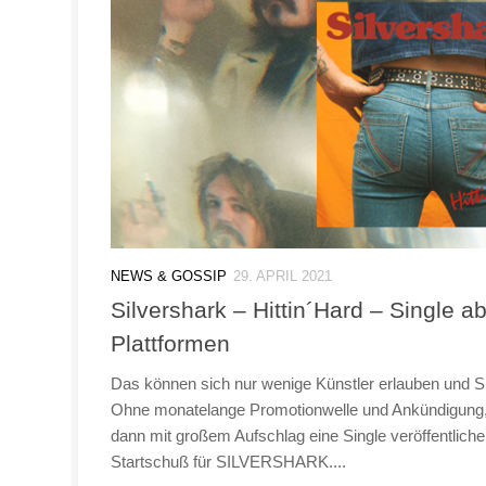
NEWS & GOSSIP
29. APRIL 2021
Silvershark – Hittin´Hard – Single ab
Plattformen
Das können sich nur wenige Künstler erlauben und
Ohne monatelange Promotionwelle und Ankündigung,
dann mit großem Aufschlag eine Single veröffentlichen:
Startschuß für SILVERSHARK....