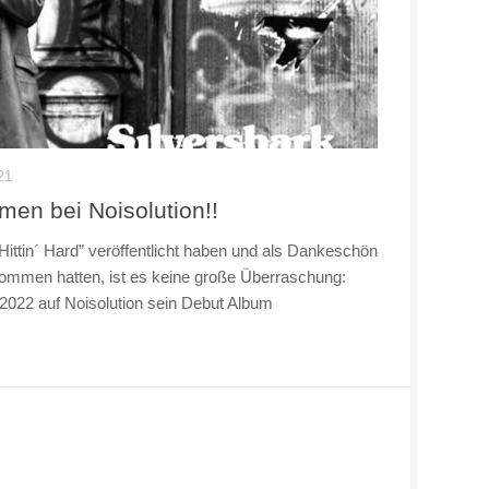
21
men bei Noisolution!!
ittin´ Hard” veröffentlicht haben und als Dankeschön
kommen hatten, ist es keine große Überraschung:
22 auf Noisolution sein Debut Album