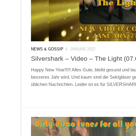
NEWS & GOSSIP
4. JANUAR 2022
Silvershark – Video – The Light (07
Happy New Year!!!!! Alles Gute, bleibt gesund und lau
besseres Jahr wird. Und kaum sind die Sektgläser ges
üblichen Nachrichten. Leider ist es für SILVERSHARK