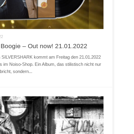
22
o Boogie – Out now! 21.01.2022
von SILVERSHARK kommt am Freitag den 21.01.2022
ns im Noiso-Shop. Ein Album, das stilistisch nicht nur
richt, sondern...