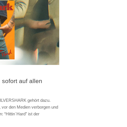
 sofort auf allen
 SILVERSHARK gehört dazu.
 vor den Medien verborgen und
 “Hittin´Hard” ist der