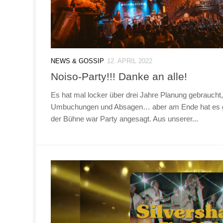
NEWS & GOSSIP
12. APRIL 2022
Noiso-Party!!! Danke an alle!
Es hat mal locker über drei Jahre Planung gebraucht,
Umbuchungen und Absagen… aber am Ende hat es gek
der Bühne war Party angesagt. Aus unserer...