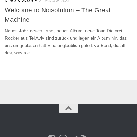
NEWS & GOSSIP
2. JANUAR 2023
Welcome to Noisolution – The Great
Machine
Neues Jahr, neues Label, neues Album, neue Tour. Die drei
Rocker aus Tel Aviv sind zurück und legen ein Album hin, das
uns umgeblasen hat! Eine unglaublich gute Live-Band, die all
das, was sie...