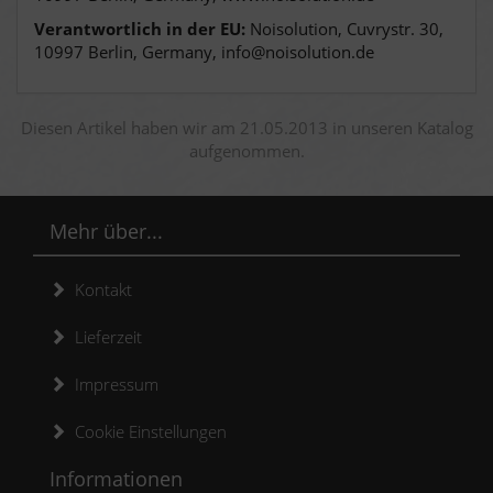
Verantwortlich in der EU:
Noisolution, Cuvrystr. 30,
10997 Berlin, Germany, info@noisolution.de
Diesen Artikel haben wir am 21.05.2013 in unseren Katalog
aufgenommen.
Mehr über...
Kontakt
Lieferzeit
Impressum
Cookie Einstellungen
Informationen