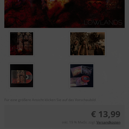
Für eine größere Ansicht klicken Sie auf das Vorschaubild
€ 13,99
inkl. 19 % MwSt. zzgl.
Versandkosten