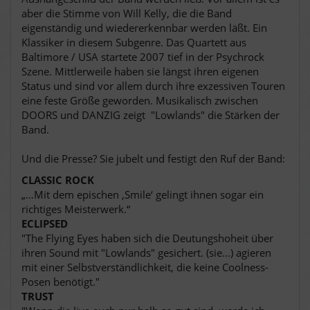
aber die Stimme von Will Kelly, die die Band
eigenständig und wiedererkennbar werden läßt. Ein
Klassiker in diesem Subgenre.
Das Quartett aus
Baltimore / USA startete 2007 tief in der Psychrock
Szene. Mittlerweile haben sie längst ihren eigenen
Status und sind vor allem durch ihre exzessiven Touren
eine feste Größe geworden. Musikalisch zwischen
DOORS und DANZIG zeigt "Lowlands" die Stärken der
Band.
Und d
ie Presse? Sie jubelt und festigt den Ruf der Band:
CLASSIC ROCK
„…Mit dem epischen ‚Smile‘ gelingt ihnen sogar ein
richtiges Meisterwerk.“
ECLIPSED
"The Flying Eyes haben sich die Deutungshoheit über
ihren Sound mit "Lowlands" gesichert. (sie...) agieren
mit einer Selbstverständlichkeit, die keine Coolness-
Posen benötigt."
TRUST