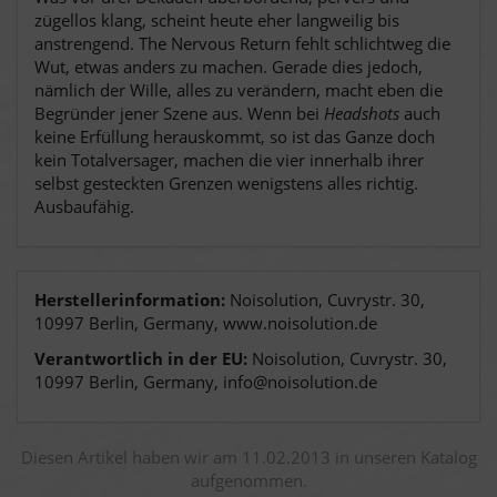
zügellos klang, scheint heute eher langweilig bis
anstrengend. The Nervous Return fehlt schlichtweg die
Wut, etwas anders zu machen. Gerade dies jedoch,
nämlich der Wille, alles zu verändern, macht eben die
Begründer jener Szene aus. Wenn bei
Headshots
auch
keine Erfüllung herauskommt, so ist das Ganze doch
kein Totalversager, machen die vier innerhalb ihrer
selbst gesteckten Grenzen wenigstens alles richtig.
Ausbaufähig.
Herstellerinformation:
Noisolution, Cuvrystr. 30,
10997 Berlin, Germany, www.noisolution.de
Verantwortlich in der EU:
Noisolution, Cuvrystr. 30,
10997 Berlin, Germany, info@noisolution.de
Diesen Artikel haben wir am 11.02.2013 in unseren Katalog
aufgenommen.