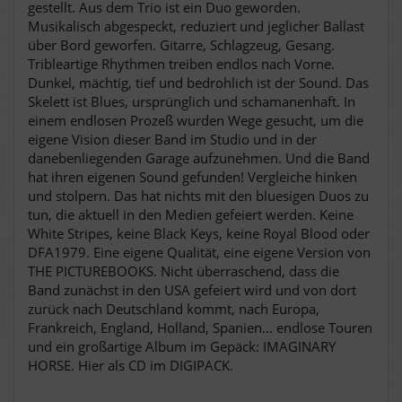
gestellt. Aus dem Trio ist ein Duo geworden.
Musikalisch abgespeckt, reduziert und jeglicher Ballast
über Bord geworfen. Gitarre, Schlagzeug, Gesang.
Tribleartige Rhythmen treiben endlos nach Vorne.
Dunkel, mächtig, tief und bedrohlich ist der Sound. Das
Skelett ist Blues, ursprünglich und schamanenhaft. In
einem endlosen Prozeß wurden Wege gesucht, um die
eigene Vision dieser Band im Studio und in der
danebenliegenden Garage aufzunehmen. Und die Band
hat ihren eigenen Sound gefunden! Vergleiche hinken
und stolpern. Das hat nichts mit den bluesigen Duos zu
tun, die aktuell in den Medien gefeiert werden. Keine
White Stripes, keine Black Keys, keine Royal Blood oder
DFA1979. Eine eigene Qualität, eine eigene Version von
THE PICTUREBOOKS. Nicht überraschend, dass die
Band zunächst in den USA gefeiert wird und von dort
zurück nach Deutschland kommt, nach Europa,
Frankreich, England, Holland, Spanien... endlose Touren
und ein großartige Album im Gepäck: IMAGINARY
HORSE. Hier als CD im DIGIPACK.