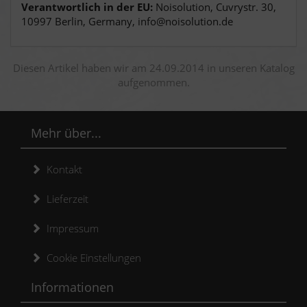
Verantwortlich in der EU:
Noisolution, Cuvrystr. 30,
10997 Berlin, Germany, info@noisolution.de
Diesen Artikel haben wir am 24.09.2014 in unseren Katalog
aufgenommen.
Mehr über...
Kontakt
Lieferzeit
Impressum
Cookie Einstellungen
Informationen