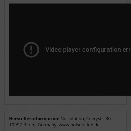
Herstellerinformation:
Noisolution, Cuvrystr. 30,
10997 Berlin, Germany, www.noisolution.de