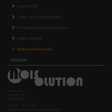
Unsere AGB
Liefer- und Versandkosten
Privatsphäre und Datenschutz
Widerrufsrecht
Widerrufsformular
Kontakt
Noisolution
Cuvrystr. 30
10997 Berlin
Tel: 030 - 610 74 712
E-Mail: order[at]noisolution[punkt]de