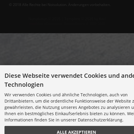
© 2018 Alle Rechte bei Noisolution. Änderungen vorbehalten.
Noisolution © 2026 | Template © 2026 by Karl
mod
ified eCommerce Shopsoftware © 2009-2026
Diese Webseite verwendet Cookies und and
Technologien
Wir verwenden Cookies und ähnliche Technologien, auch von
Drittanbietern, um die ordentliche Funktionsweise der Website 
gewährleisten, die Nutzung unseres Angebotes zu analysieren 
Ihnen ein bestmögliches Einkaufserlebnis bieten zu können. We
Informationen finden Sie in unserer Datenschutzerklärung.
ALLE AKZEPTIEREN