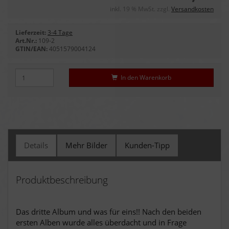
inkl. 19 % MwSt. zzgl.
Versandkosten
Lieferzeit:
3-4 Tage
Art.Nr.:
109-2
GTIN/EAN:
4051579004124
In den Warenkorb
Details
Mehr Bilder
Kunden-Tipp
Produktbeschreibung
Das dritte Album und was für eins!! Nach den beiden
ersten Alben wurde alles überdacht und in Frage