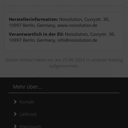
Herstellerinformation:
Noisolution, Cuvrystr. 30,
10997 Berlin, Germany, www.noisolution.de
Verantwortlich in der EU:
Noisolution, Cuvrystr. 30,
10997 Berlin, Germany, info@noisolution.de
Diesen Artikel haben wir am 25.06.2024 in unseren Katalog
aufgenommen.
Mehr über...
Kontakt
Lieferzeit
Impressum