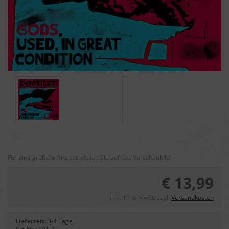
Für eine größere Ansicht klicken Sie auf das Vorschaubild
€ 13,99
inkl. 19 % MwSt. zzgl.
Versandkosten
Lieferzeit:
3-4 Tage