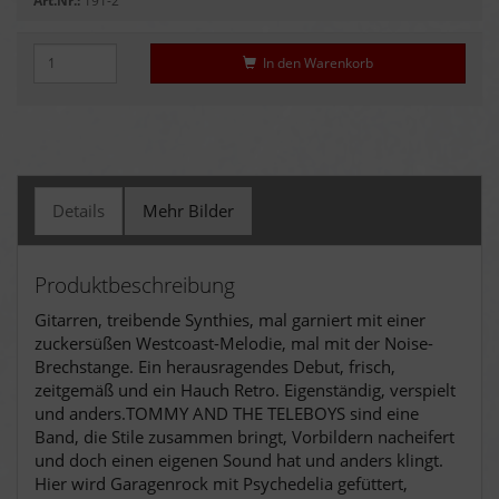
Art.Nr.:
191-2
In den Warenkorb
Details
Mehr Bilder
Produktbeschreibung
Gitarren, treibende Synthies, mal garniert mit einer
zuckersüßen Westcoast-Melodie, mal mit der Noise-
Brechstange. Ein herausragendes Debut, frisch,
zeitgemäß und ein Hauch Retro. Eigenständig, verspielt
und anders.TOMMY AND THE TELEBOYS sind eine
Band, die Stile zusammen bringt, Vorbildern nacheifert
und doch einen eigenen Sound hat und anders klingt.
Hier wird Garagenrock mit Psychedelia gefüttert,