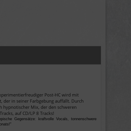
Experimentierfreudiger Post-HC wird mit
der in seiner Farbgebung auffällt. Durch
ch hypnotischer Mix, der den schweren
 Tracks, auf CD/LP 8 Tracks!
epische Gegensätze: kraftvolle Vocals, tonnenschwere
onats!"