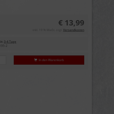
€ 13,99
inkl. 19 % MwSt. zzgl.
Versandkosten
it:
3-4 Tage
195-2
In den Warenkorb