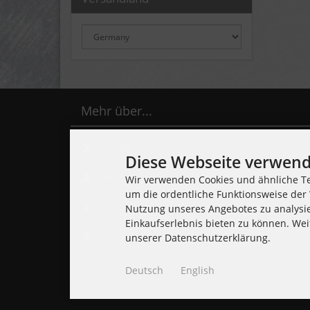
Mehr über...
Kontakt
Diese Webseite verwend
Lieferzeit
Wir verwenden Cookies und ähnliche Te
um die ordentliche Funktionsweise der 
Impressum
Nutzung unseres Angebotes zu analysi
Einkaufserlebnis bieten zu können. Wei
Cookie Einstellungen
unserer Datenschutzerklärung.
Deutsch
English