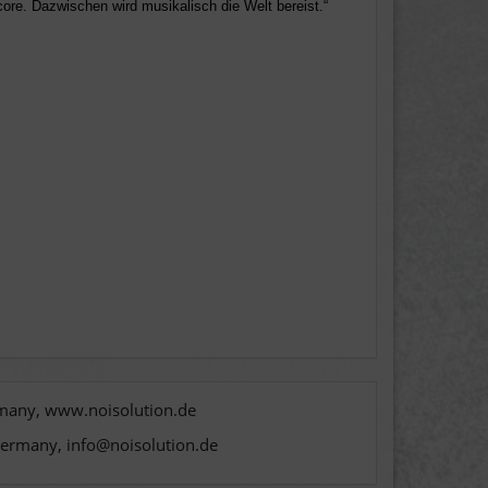
e. Dazwischen wird musikalisch die Welt bereist.“
rmany, www.noisolution.de
Germany, info@noisolution.de