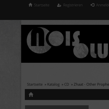
Startseite
Registrieren
Anmeld
Startseite
»
Katalog
»
CD
»
Zhaat - Other Prophe