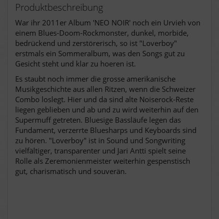
Produktbeschreibung
War ihr 2011er Album 'NEO NOIR' noch ein Urvieh von
einem Blues-Doom-Rockmonster, dunkel, morbide,
bedrückend und zerstörerisch, so ist "Loverboy"
erstmals ein Sommeralbum, was den Songs gut zu
Gesicht steht und klar zu hoeren ist.
Es staubt noch immer die grosse amerikanische
Musikgeschichte aus allen Ritzen, wenn die Schweizer
Combo loslegt. Hier und da sind alte Noiserock-Reste
liegen geblieben und ab und zu wird weiterhin auf den
Supermuff getreten. Bluesige Bassläufe legen das
Fundament, verzerrte Bluesharps und Keyboards sind
zu hören. "Loverboy" ist in Sound und Songwriting
vielfältiger, transparenter und Jari Antti spielt seine
Rolle als Zeremonienmeister weiterhin gespenstisch
gut, charismatisch und souverän.