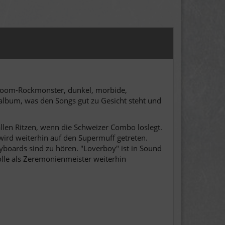
Doom-Rockmonster, dunkel, morbide,
album, was den Songs gut zu Gesicht steht und
llen Ritzen, wenn die Schweizer Combo loslegt.
wird weiterhin auf den Supermuff getreten.
yboards sind zu hören. "Loverboy" ist in Sound
 Rolle als Zeremonienmeister weiterhin