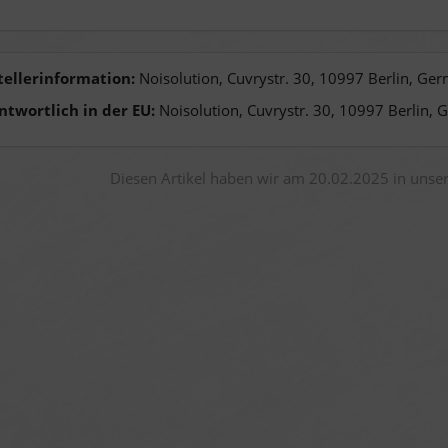
tellerinformation:
Noisolution, Cuvrystr. 30, 10997 Berlin, Ge
ntwortlich in der EU:
Noisolution, Cuvrystr. 30, 10997 Berlin, 
Diesen Artikel haben wir am 20.02.2025 in uns