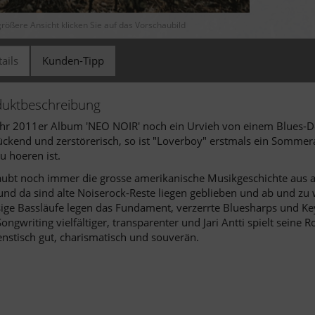
größere Ansicht klicken Sie auf das Vorschaubild
ails
Kunden-Tipp
duktbeschreibung
ihr 2011er Album 'NEO NOIR' noch ein Urvieh von einem Blues-
ckend und zerstörerisch, so ist "Loverboy" erstmals ein Sommer
zu hoeren ist.
aubt noch immer die grosse amerikanische Musikgeschichte aus a
und da sind alte Noiserock-Reste liegen geblieben und ab und zu 
ige Bassläufe legen das Fundament, verzerrte Bluesharps und Ke
ongwriting vielfältiger, transparenter und Jari Antti spielt seine
nstisch gut, charismatisch und souverän.