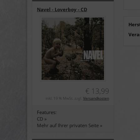
Navel - Loverboy - CD
Hers
Vera
€ 13,99
inkl. 19 % MwSt. zzgl.
Versandkosten
Features:
CD »
Mehr auf Ihrer privaten Seite »