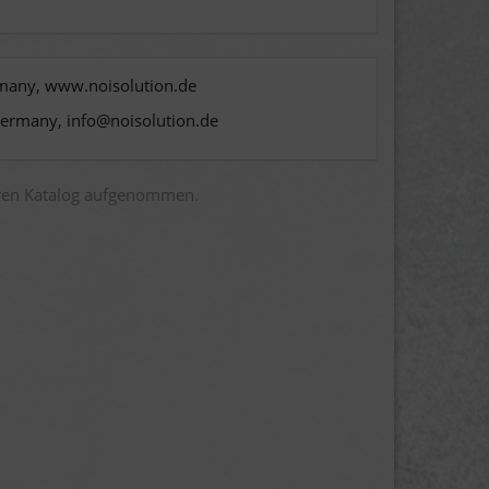
rmany, www.noisolution.de
Germany, info@noisolution.de
eren Katalog aufgenommen.