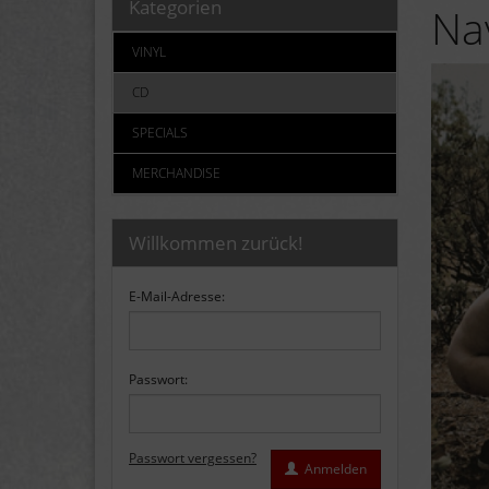
Kategorien
Na
VINYL
CD
SPECIALS
MERCHANDISE
Willkommen zurück!
E-Mail-Adresse:
Passwort:
Passwort vergessen?
Anmelden