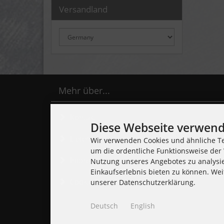
Versandland
Mehr über...
Kontakt
Diese Webseite verwend
Lieferzeit
Wir verwenden Cookies und ähnliche Te
um die ordentliche Funktionsweise der 
Impressum
Nutzung unseres Angebotes zu analysi
Einkaufserlebnis bieten zu können. Wei
Cookie Einstellungen
unserer Datenschutzerklärung.
Deutsch
English