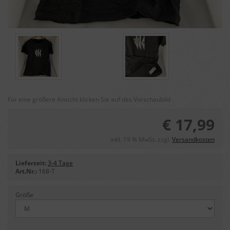
Für eine größere Ansicht klicken Sie auf das Vorschaubild
€ 17,99
inkl. 19 % MwSt. zzgl.
Versandkosten
Lieferzeit:
3-4 Tage
Art.Nr.:
168-T
Größe