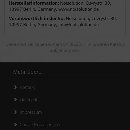
Herstellerinformation:
Noisolution, Cuvrystr. 30,
10997 Berlin, Germany, www.noisolution.de
Verantwortlich in der EU:
Noisolution, Cuvrystr. 30,
10997 Berlin, Germany, info@noisolution.de
Diesen Artikel haben wir am 01.06.2021 in unseren Katalog
aufgenommen.
Mehr über...
Kontakt
Lieferzeit
Impressum
Cookie Einstellungen