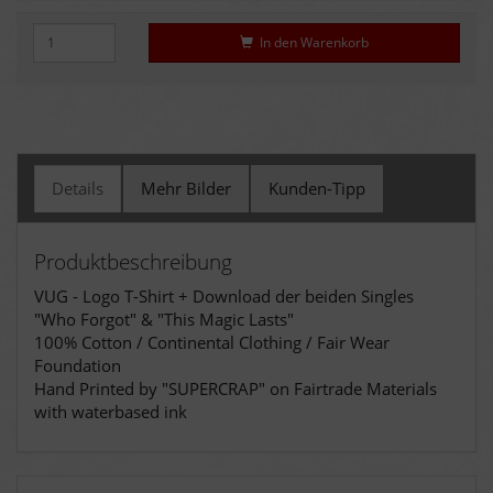
In den Warenkorb
Details
Mehr Bilder
Kunden-Tipp
Produktbeschreibung
VUG - Logo T-Shirt + Download der beiden Singles
"Who Forgot" & "This Magic Lasts"
100% Cotton / Continental Clothing / Fair Wear
Foundation
Hand Printed by "SUPERCRAP" on Fairtrade Materials
with waterbased ink