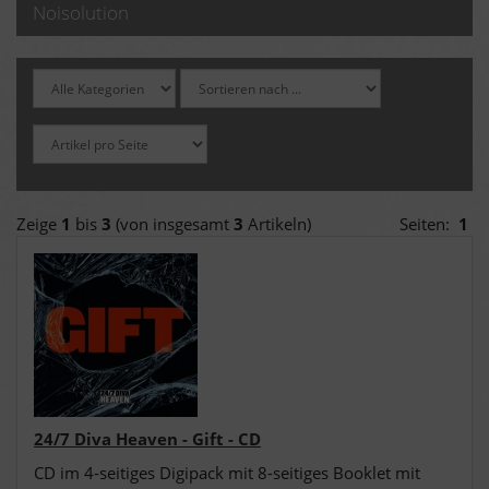
Noisolution
Zeige
1
bis
3
(von insgesamt
3
Artikeln)
Seiten:
1
24/7 Diva Heaven - Gift - CD
CD im 4-seitiges Digipack mit 8-seitiges Booklet mit