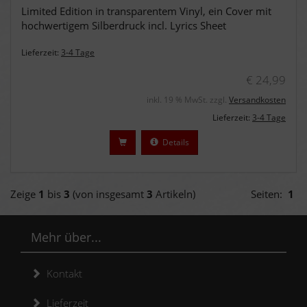
Limited Edition in transparentem Vinyl, ein Cover mit
hochwertigem Silberdruck incl. Lyrics Sheet
Lieferzeit:
3-4 Tage
€ 24,99
inkl. 19 % MwSt. zzgl.
Versandkosten
Lieferzeit:
3-4 Tage
Details
Zeige
1
bis
3
(von insgesamt
3
Artikeln)
Seiten:
1
Mehr über...
Kontakt
Lieferzeit