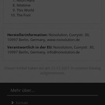
Hittin Hard
Nitetime
This World
The Fool
Herstellerinformation:
Noisolution, Cuvrystr. 30,
10997 Berlin, Germany, www.noisolution.de
Verantwortlich in der EU:
Noisolution, Cuvrystr. 30,
10997 Berlin, Germany, info@noisolution.de
Diesen Artikel haben wir am 21.12.2021 in unseren Katalog
aufgenommen.
Mehr über...
Kontakt