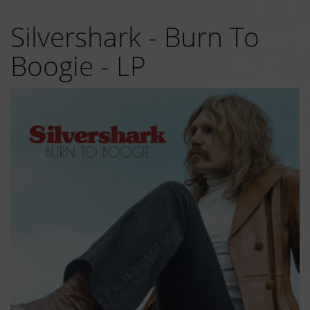
Silvershark - Burn To
Boogie - LP