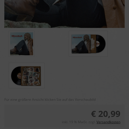
Für eine größere Ansicht klicken Sie auf das Vorschaubild
€ 20,99
inkl. 19 % MwSt. zzgl.
Versandkosten