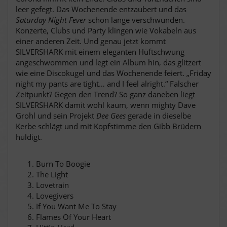
leer gefegt. Das Wochenende entzaubert und das
Saturday Night Fever
schon lange verschwunden.
Konzerte, Clubs und Party klingen wie Vokabeln aus
einer anderen Zeit. Und genau jetzt kommt
SILVERSHARK mit einem eleganten Hüftschwung
angeschwommen und legt ein Album hin, das glitzert
wie eine Discokugel und das Wochenende feiert. „Friday
night my pants are tight… and I feel alright.“
Falscher
Zeitpunkt? Gegen den Trend? So ganz daneben liegt
SILVERSHARK damit wohl kaum, wenn mighty Dave
Grohl und sein Projekt
Dee Gees
gerade in dieselbe
Kerbe schlägt und mit Kopfstimme den Gibb Brüdern
huldigt.
Burn To Boogie
The Light
Lovetrain
Lovegivers
If You Want Me To Stay
Flames Of Your Heart