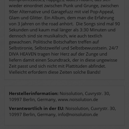
wieder einordnet zwischen Punk und Grunge, zwischen
90er Alternative und Garagefuzz mit viel Pop-Appeal,
Glam und Glitter. Ein Album, dem man die Erfahrung
von 3 Jahren on the road anhört. Die Songs sind mal 90
Sekunden und kaum mal länger als 3:30 Minuten und
dennoch sind sie musikalisch, wie auch textlich
gewachsen. Politische Botschaften treffen auf
Selbstironie, Selbstzweifel und Selbstbewusstsein. 24/7
DIVA HEAVEN tragen hier Herz auf der Zunge und
liefern damit einen Soundtrack, der in diese ungewisse
Zeit passt und sich nicht mit Plattitüden abfindet.
Vielleicht erfordern diese Zeiten solche Bands!
Herstellerinformation:
Noisolution, Cuvrystr. 30,
10997 Berlin, Germany, www.noisolution.de
Verantwortlich in der EU:
Noisolution, Cuvrystr. 30,
10997 Berlin, Germany, info@noisolution.de