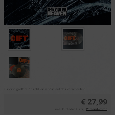
Für eine größere Ansicht klicken Sie auf das Vorschaubild
€ 27,99
inkl. 19 % MwSt. zzgl.
Versandkosten